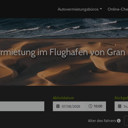
Autovermietungsbüros
Online-Che
rmietung im Flughafen von Gran 
Abholdatum
Rückga
10:00
Alter des Fahrers