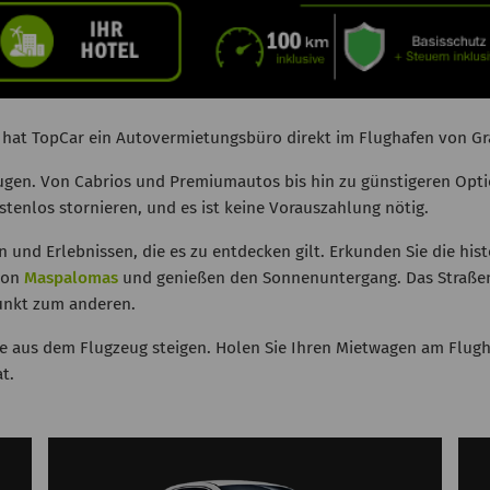
 hat TopCar ein Autovermietungsbüro direkt im Flughafen von Gra
gen. Von Cabrios und Premiumautos bis hin zu günstigeren Option
tenlos stornieren, und es ist keine Vorauszahlung nötig.
n und Erlebnissen, die es zu entdecken gilt. Erkunden Sie die his
 von
Maspalomas
und genießen den Sonnenuntergang. Das Straßenne
unkt zum anderen.
ie aus dem Flugzeug steigen. Holen Sie Ihren Mietwagen am Flug
t.