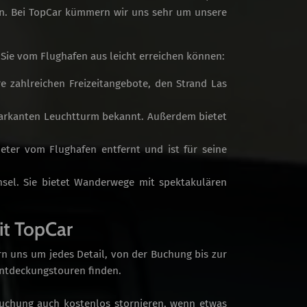
 an. Bei TopCar kümmern wir uns sehr um unsere
 Sie vom Flughafen aus leicht erreichen können:
e zahlreichen Freizeitangebote, den Strand Las
markanten Leuchtturm bekannt. Außerdem bietet
ometer vom Flughafen entfernt und ist für seine
Insel. Sie bietet Wanderwege mit spektakulären
it TopCar
 uns um jedes Detail, von der Buchung bis zur
Entdeckungstouren finden.
Buchung auch kostenlos stornieren, wenn etwas