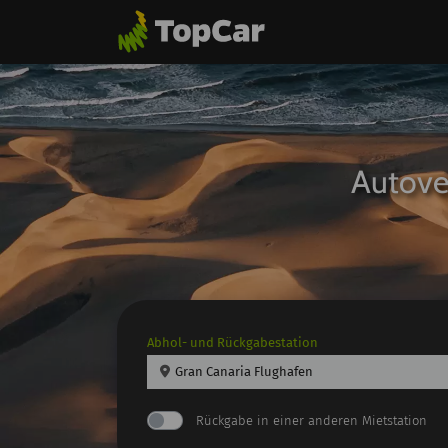
Autove
Abhol- und Rückgabestation
Gran Canaria Flughafen
Rückgabe in einer anderen Mietstation