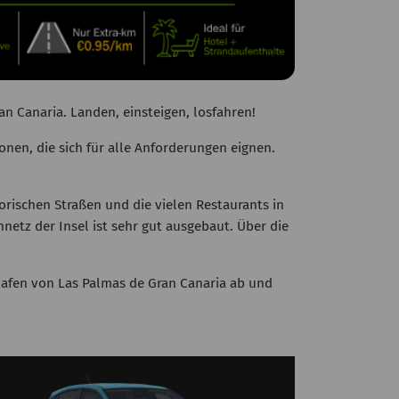
n Canaria. Landen, einsteigen, losfahren!
en, die sich für alle Anforderungen eignen.
torischen Straßen und die vielen Restaurants in
tz der Insel ist sehr gut ausgebaut. Über die
hafen von Las Palmas de Gran Canaria ab und
320KM