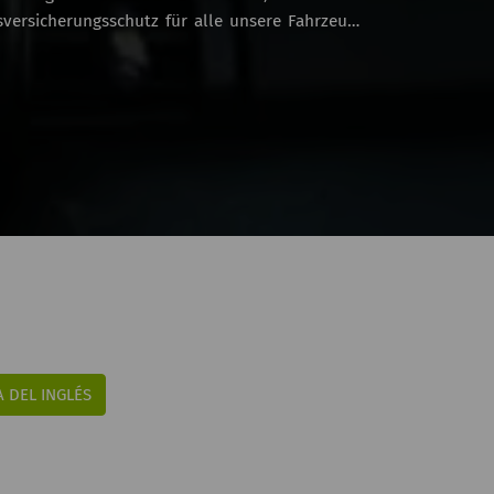
versicherungsschutz für alle unsere Fahrzeuge
cken und Winkel entdecken, die sie einzigartig
mfort haben, die Sie brauchen, um einzigartige
A DEL INGLÉS