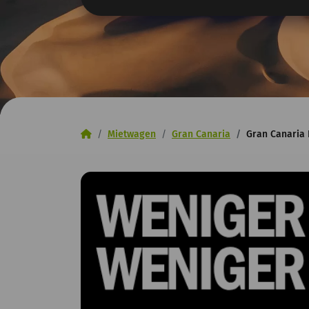
Inicio
Mietwagen
Gran Canaria
Gran Canaria 