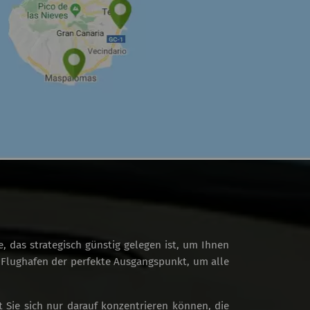
s
 das strategisch günstig gelegen ist, um Ihnen
r Flughafen der perfekte Ausgangspunkt, um alle
 Sie sich nur darauf konzentrieren können, die