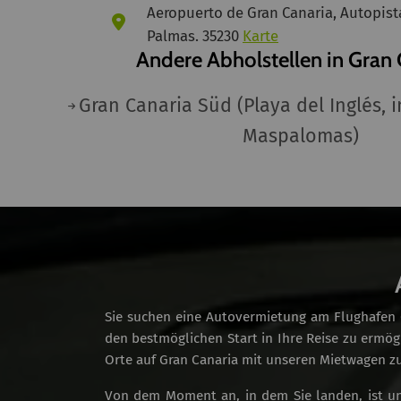
Aeropuerto de Gran Canaria, Autopista
Palmas. 35230
Karte
Andere Abholstellen in Gran 
Gran Canaria Süd (Playa del Inglés, 
Maspalomas)
Sie suchen eine Autovermietung am Flughafen G
den bestmöglichen Start in Ihre Reise zu ermög
Orte auf Gran Canaria mit unseren Mietwagen z
Von dem Moment an, in dem Sie landen, ist uns