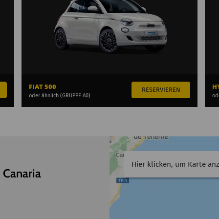
FIAT 500
H
oder ähnlich (GRUPPE A0)
od
Hier klicken, um Karte an
 Canaria