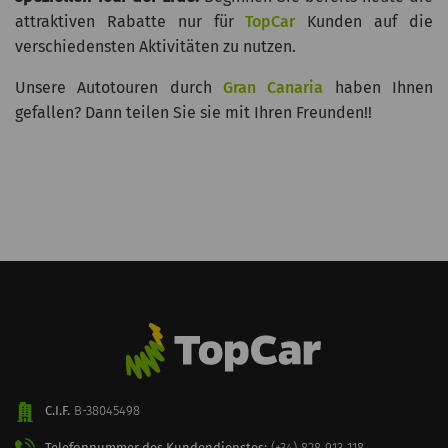
attraktiven Rabatte nur für
TopCar
Kunden auf die
verschiedensten Aktivitäten zu nutzen.
Unsere Autotouren durch
Gran Canaria
haben Ihnen
gefallen? Dann teilen Sie sie mit Ihren Freunden!!
C.I.F.
B-38045498
Telefonnummer des Kundendienstes:
(+34) 828 913 118