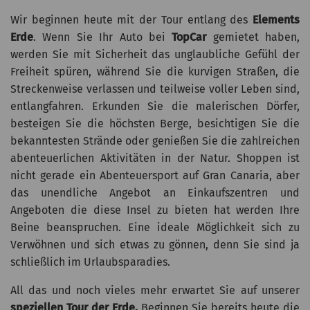
Wir beginnen heute mit der Tour entlang des
Elements
Erde
. Wenn Sie Ihr Auto bei
TopCar
gemietet haben,
werden Sie mit Sicherheit das unglaubliche Gefühl der
Freiheit spüren, während Sie die kurvigen Straßen, die
Streckenweise verlassen und teilweise voller Leben sind,
entlangfahren. Erkunden Sie die malerischen Dörfer,
besteigen Sie die höchsten Berge, besichtigen Sie die
bekanntesten Strände oder genießen Sie die zahlreichen
abenteuerlichen Aktivitäten in der Natur. Shoppen ist
nicht gerade ein Abenteuersport auf Gran Canaria, aber
das unendliche Angebot an Einkaufszentren und
Angeboten die diese Insel zu bieten hat werden Ihre
Beine beanspruchen. Eine ideale Möglichkeit sich zu
Verwöhnen und sich etwas zu gönnen, denn Sie sind ja
schließlich im Urlaubsparadies.
All das und noch vieles mehr erwartet Sie auf unserer
speziellen Tour der Erde.
Beginnen Sie bereits heute die