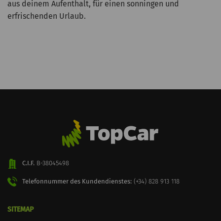
aus deinem Aufenthalt, für einen sonningen und
erfrischenden Urlaub.
C.I.F.
B-38045498
Telefonnummer des Kundendienstes:
(+34) 828 913 118
SITEMAP