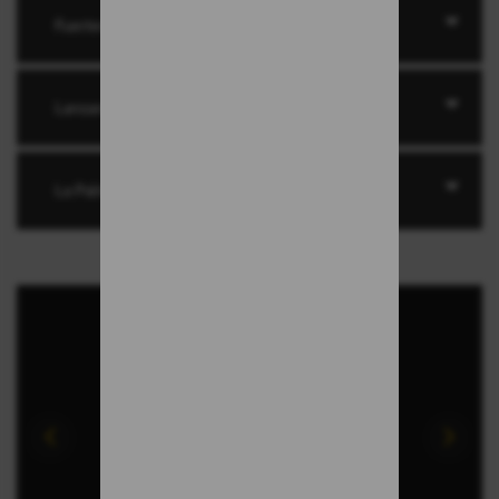
Fuerteventura
Lanzarote
La Palma