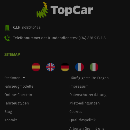
C.I.F.
B-38045498
Telefonnummer des Kundendienstes:
(+34) 828 913 118
SITEMAP
Stationen
Häufig gestellte Fragen
Fahrzeugmodelle
Impressum
Online-Check-in
Datenschutzerklärung
Fahrzeugtypen
Mietbedingungen
Blog
Cookies
Kontakt
Qualitätspolitik
Arbeiten Sie mit uns