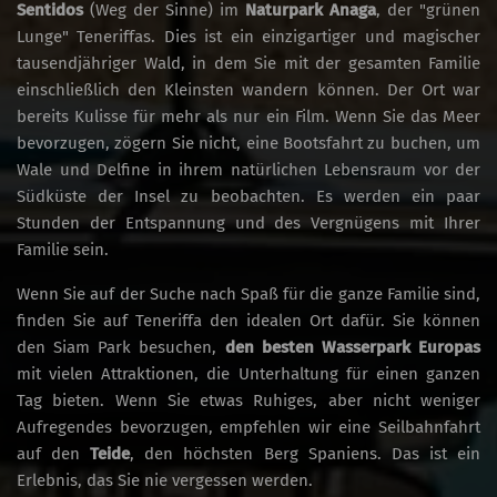
Sentidos
(Weg der Sinne) im
Naturpark Anaga
, der "grünen
Lunge" Teneriffas. Dies ist ein einzigartiger und magischer
tausendjähriger Wald, in dem Sie mit der gesamten Familie
einschließlich den Kleinsten wandern können. Der Ort war
bereits Kulisse für mehr als nur ein Film. Wenn Sie das Meer
bevorzugen, zögern Sie nicht, eine Bootsfahrt zu buchen, um
Wale und Delfine in ihrem natürlichen Lebensraum vor der
Südküste der Insel zu beobachten. Es werden ein paar
Stunden der Entspannung und des Vergnügens mit Ihrer
Familie sein.
Wenn Sie auf der Suche nach Spaß für die ganze Familie sind,
finden Sie auf Teneriffa den idealen Ort dafür. Sie können
den Siam Park besuchen,
den besten Wasserpark Europas
mit vielen Attraktionen, die Unterhaltung für einen ganzen
Tag bieten. Wenn Sie etwas Ruhiges, aber nicht weniger
Aufregendes bevorzugen, empfehlen wir eine Seilbahnfahrt
auf den
Teide
, den höchsten Berg Spaniens. Das ist ein
Erlebnis, das Sie nie vergessen werden.