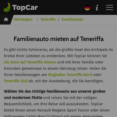
Inicio
Mietwagen
Teneriffa
Familienauto
Familienauto mieten auf Teneriffa
Es gibt nichts Schöneres, als die größte Insel des Archipels im
Kreise Ihrer Liebsten zu entdecken. Mit TopCar können Sie
ein Auto auf Teneriffa mieten
und mit Ihrer Familie oder
Freunden gemeinsam in einem Fahrzeug reisen. Holen Sie
Ihren Familienwagen am
Flughafen Teneriffa Nord
oder
Teneriffa Süd
ab, mit der Ausstattung, die Sie benötigen.
Wählen Sie das richtige Familienauto aus unserer großen
und modernen Flotte
und reisen Sie mit der nötigen
Bequemlichkeit, um Ihre Reise voll auszukosten. TopCar
bietet Ihnen einen Renault Megane Sport Tourer oder einen
Volkswagen Caddy Maxi (7-Sitzer) mit einem geräumigen