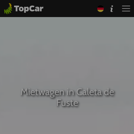
Mietwagen in Caleta de
Fuste