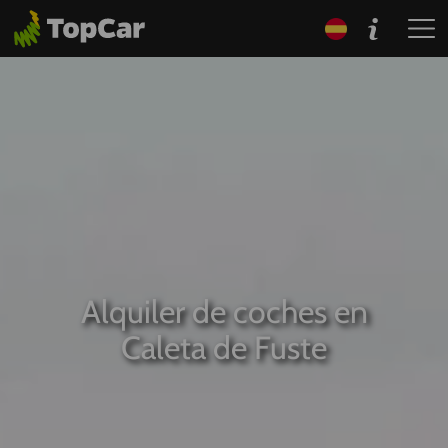
Alquiler de coches en
Caleta de Fuste