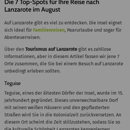
Die 7 Top-Spots für Ihre Reise nach
Lanzarote im August
Auf Lanzarote gibt es viel zu entdecken. Die Insel eignet
sich ideal für
Familienreisen
, Paarurlaube und sogar für
Abenteuerreisen.
Über den
Tourismus auf Lanzarote
gibt es zahllose
Informationen, aber in diesem Artikel fassen wir jene 7
Orte zusammen, die Sie bei einem Besuch auf Lanzarote
unbedingt erleben sollten.
Teguise
Teguise, eines der ältesten Dörfer der Insel, wurde im 15.
Jahrhundert gegründet. Dieses unverwechselbare Dorf
mit seinen weißen Häusern und den gepflasterten
Straßen wird Sie in die Kolonialzeit zurückversetzen. An
diesem Ort scheint die Zeit stillzustehen, sodass Sie so
die kulturelle Schönheit Lanzarotes kennenlernen