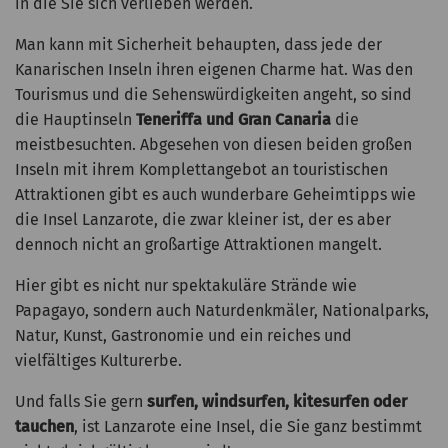
in die Sie sich verlieben werden.
Man kann mit Sicherheit behaupten, dass jede der
Kanarischen Inseln ihren eigenen Charme hat. Was den
Tourismus und die Sehenswürdigkeiten angeht, so sind
die Hauptinseln
Teneriffa und Gran Canaria
die
meistbesuchten. Abgesehen von diesen beiden großen
Inseln mit ihrem Komplettangebot an touristischen
Attraktionen gibt es auch wunderbare Geheimtipps wie
die Insel Lanzarote, die zwar kleiner ist, der es aber
dennoch nicht an großartige Attraktionen mangelt.
Hier gibt es nicht nur spektakuläre Strände wie
Papagayo, sondern auch Naturdenkmäler, Nationalparks,
Natur, Kunst, Gastronomie und ein reiches und
vielfältiges Kulturerbe.
Und falls Sie gern
surfen, windsurfen, kitesurfen oder
tauchen
, ist Lanzarote eine Insel, die Sie ganz bestimmt