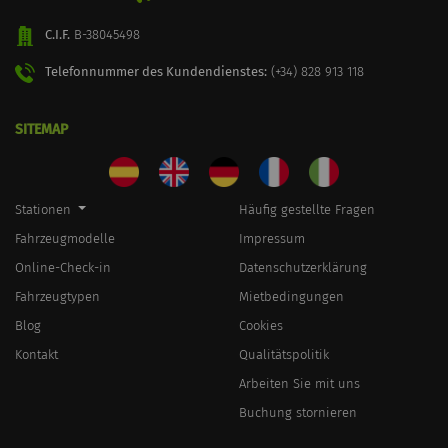
C.I.F.
B-38045498
Telefonnummer des Kundendienstes:
(+34) 828 913 118
SITEMAP
Stationen
Häufig gestellte Fragen
Fahrzeugmodelle
Impressum
Online-Check-in
Datenschutzerklärung
Fahrzeugtypen
Mietbedingungen
Blog
Cookies
Kontakt
Qualitätspolitik
Arbeiten Sie mit uns
Buchung stornieren