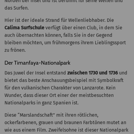
Norden der Insel und ist berühmt für seine Wellen und
das Surfen.
Hier ist der ideale Strand für Wellenliebhaber. Die
Calima Surfschule
verfügt über einen Club, in dem Sie
auch übernachten können, falls Sie in der Gegend
bleiben möchten, um frühmorgens ihrem Lieblingssport
zu frönen.
Der Timanfaya-Nationalpark
Das Juwel der Insel entstand
zwischen 1730 und 1736
und
bietet das beste Anschauungsbeispiel mit Symbolkraft
für den vulkanischen Charakter von Lanzarote. Kein
Wunder, dass dieser Ort einer der meistbesuchten
Nationalparks in ganz Spanien ist.
Diese “Marslandschaft” mit ihren rötlichen,
ockerfarbenen, grauen und braunen Farbtönen mutet an
wie aus einem Film. Zweifelsohne ist dieser Nationalpark