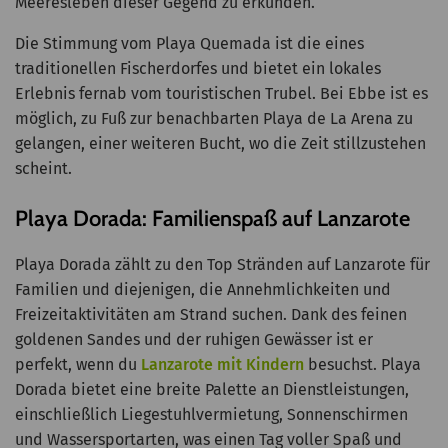
Meeresleben dieser Gegend zu erkunden.
Die Stimmung vom Playa Quemada ist die eines
traditionellen Fischerdorfes und bietet ein lokales
Erlebnis fernab vom touristischen Trubel. Bei Ebbe ist es
möglich, zu Fuß zur benachbarten Playa de La Arena zu
gelangen, einer weiteren Bucht, wo die Zeit stillzustehen
scheint.
Playa Dorada: Familienspaß auf Lanzarote
Playa Dorada zählt zu den Top Stränden auf Lanzarote für
Familien und diejenigen, die Annehmlichkeiten und
Freizeitaktivitäten am Strand suchen. Dank des feinen
goldenen Sandes und der ruhigen Gewässer ist er
perfekt, wenn du
Lanzarote mit Kindern
besuchst. Playa
Dorada bietet eine breite Palette an Dienstleistungen,
einschließlich Liegestuhlvermietung, Sonnenschirmen
und Wassersportarten, was einen Tag voller Spaß und