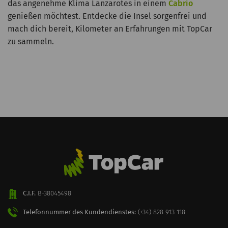
das angenehme Klima Lanzarotes in einem
Cabrio
genießen möchtest. Entdecke die Insel sorgenfrei und
mach dich bereit, Kilometer an Erfahrungen mit TopCar
zu sammeln.
C.I.F.
B-38045498
Telefonnummer des Kundendienstes:
(+34) 828 913 118