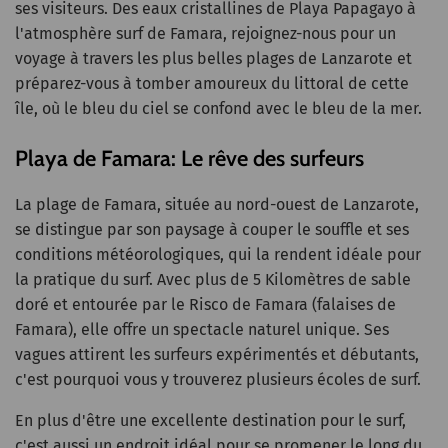
ses visiteurs. Des eaux cristallines de Playa Papagayo à
l'atmosphère surf de Famara, rejoignez-nous pour un
voyage à travers les plus belles plages de Lanzarote et
préparez-vous à tomber amoureux du littoral de cette
île, où le bleu du ciel se confond avec le bleu de la mer.
Playa de Famara: Le rêve des surfeurs
La plage de Famara, située au nord-ouest de Lanzarote,
se distingue par son paysage à couper le souffle et ses
conditions météorologiques, qui la rendent idéale pour
la pratique du surf. Avec plus de 5 Kilomètres de sable
doré et entourée par le Risco de Famara (falaises de
Famara), elle offre un spectacle naturel unique. Ses
vagues attirent les surfeurs expérimentés et débutants,
c'est pourquoi vous y trouverez plusieurs écoles de surf.
En plus d'être une excellente destination pour le surf,
c'est aussi un endroit idéal pour se promener le long du