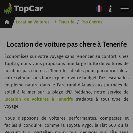
Inicio
Location Voitures
Tenerife
Pas Cheres
Location de voiture pas chère à Tenerife
Économisez sur votre voyage sans renoncer au confort. Chez
TopCar, nous vous proposons une large flotte de voitures de
location pas chères à Tenerife, idéales pour parcourir l'île à
votre rythme sans faire exploser votre budget. Des escapades
en pleine nature dans le Parc rural d'Anaga aux journées de
soleil à la mer sur la plage d'El Médano, notre service de
location de voitures à Tenerife
s'adapte à tout type de
voyage.
Nous disposons de voitures performantes, compactes et
faciles à conduire, comme la Toyota Aygo, la Fiat 500 ou la
Renault Clio, parfaites pour vous déplacer sur l'île sans