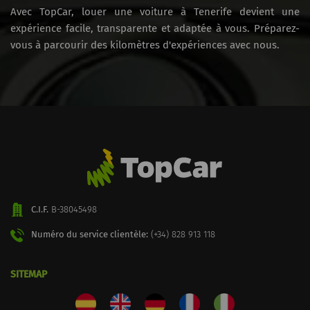
Avec TopCar, louer une voiture à Tenerife devient une
expérience facile, transparente et adaptée à vous. Préparez-
vous à parcourir des kilomètres d'expériences avec nous.
C.I.F.
B-38045498
Numéro du service clientèle:
(+34) 828 913 118
SITEMAP