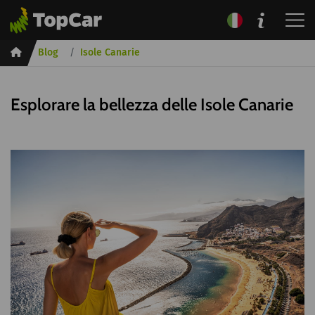
Inicio
Blog
Isole Canarie
Esplorare la bellezza delle Isole Canarie