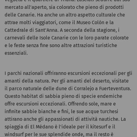
mercato all'aperto, sia colorato che pieno di prodotti
delle Canarie. Ha anche un altro aspetto culturale che
attrae molti viaggiatori, come il Museo Colón e la
Cattedrale di Sant'Anna. A seconda della stagione, i
carnevali delle Isole Canarie con le loro parate colorate
e le feste senza fine sono altre attrazioni turistiche
essenziali.
I parchi nazionali offriranno escursioni eccezionali per gli
amanti della natura. Per gli amanti del deserto, visitate
il parco naturale delle dune di Corralejo a Fuerteventura.
Questo habitat di sabbia pieno di specie endemiche
offre escursioni eccezionali. Offrendo sole, mare e
infinite sabbie bianche e fini, le sue acque turchesi
attirano anche gli appassionati di attività nautiche. La
spiaggia di El Médano è l'ideale per il kitesurf e il
windsurf per le sue splendide onde, ma il resto è