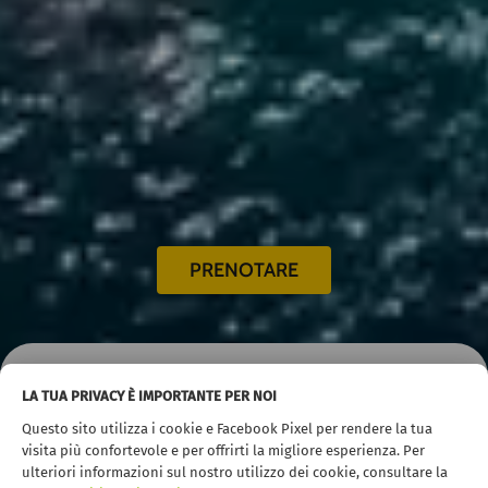
PRENOTARE
LA TUA PRIVACY È IMPORTANTE PER NOI
Inicio
Noleggio auto
Tenerife
Questo sito utilizza i cookie e Facebook Pixel per rendere la tua
Aeroporto di Tenerife Nord-Los Rodeos
visita più confortevole e per offrirti la migliore esperienza. Per
ulteriori informazioni sul nostro utilizzo dei cookie, consultare la