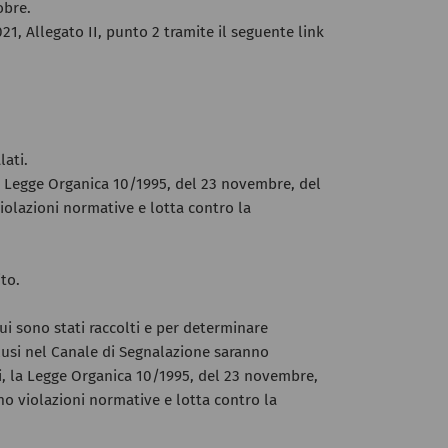
obre.
21, Allegato II, punto 2 tramite il seguente link
lati.
). Legge Organica 10/1995, del 23 novembre, del
iolazioni normative e lotta contro la
to.
ui sono stati raccolti e per determinare
clusi nel Canale di Segnalazione saranno
ali, la Legge Organica 10/1995, del 23 novembre,
no violazioni normative e lotta contro la