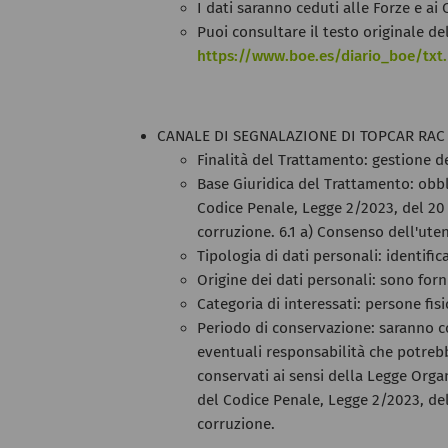
I dati saranno ceduti alle Forze e ai
Puoi consultare il testo originale de
https://www.boe.es/diario_boe/txt
CANALE DI SEGNALAZIONE DI TOPCAR RAC S
Finalità del Trattamento: gestione de
Base Giuridica del Trattamento: obbl
Codice Penale, Legge 2/2023, del 20 
corruzione. 6.1 a) Consenso dell'ute
Tipologia di dati personali: identific
Origine dei dati personali: sono forn
Categoria di interessati: persone fisi
Periodo di conservazione: saranno co
eventuali responsabilità che potrebbe
conservati ai sensi della Legge Organ
del Codice Penale, Legge 2/2023, del
corruzione.