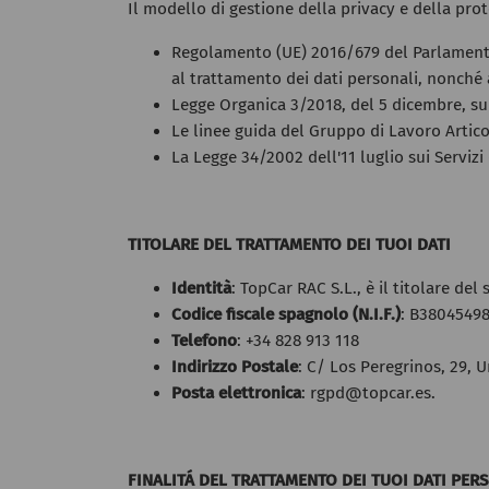
Il modello di gestione della privacy e della pro
Regolamento (UE) 2016/679 del Parlamento 
al trattamento dei dati personali, nonché a
Legge Organica 3/2018, del 5 dicembre, sull
Le linee guida del Gruppo di Lavoro Artico
La Legge 34/2002 dell'11 luglio sui Servizi
TITOLARE DEL TRATTAMENTO DEI TUOI DATI
Identità
: TopCar RAC S.L., è il titolare del
Codice fiscale spagnolo (N.I.F.)
: B38045498
Telefono
: +34 828 913 118
Indirizzo Postale
: C/ Los Peregrinos, 29, 
Posta elettronica
: rgpd@topcar.es.
FINALITÁ DEL TRATTAMENTO DEI TUOI DATI PER