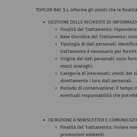
TOPCAR RAC S.L informa gli utenti che le finalit
GESTIONE DELLE RICHIESTE DI INFORMAZ
Finalità del Trattamento: rispondere 
Base Giuridica del Trattamento: cons
Tipologia di dati personali: identific
trattamento è necessario per fornirt
Origine dei dati personali: sono for
mezzi analoghi.
Categoria di interessati: utenti del
direttamente i loro dati personali.
Periodo di conservazione: il tempo n
eventuali responsabilità che potrebb
ISCRIZIONE A NEWSLETTER E COMUNICAZIO
Finalità del Trattamento: inviare new
promozioni esistenti.