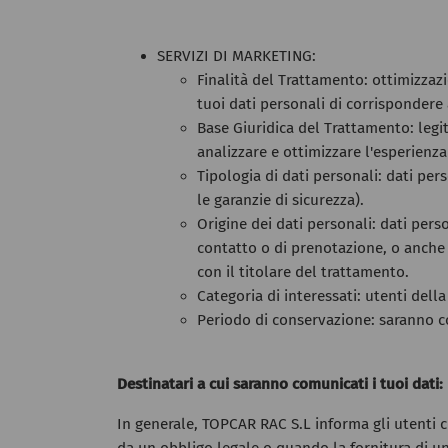
SERVIZI DI MARKETING:
Finalità del Trattamento: ottimizzaz
tuoi dati personali di corrispondere 
Base Giuridica del Trattamento: legi
analizzare e ottimizzare l'esperienza
Tipologia di dati personali: dati per
le garanzie di sicurezza).
Origine dei dati personali: dati pers
contatto o di prenotazione, o anche r
con il titolare del trattamento.
Categoria di interessati: utenti dell
Periodo di conservazione: saranno co
Destinatari a cui saranno comunicati i tuoi dati:
In generale, TOPCAR RAC S.L informa gli utenti ch