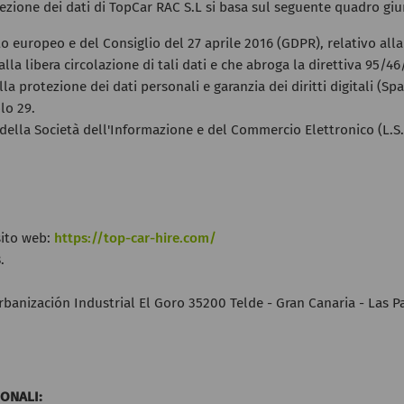
tezione dei dati di TopCar RAC S.L si basa sul seguente quadro giu
europeo e del Consiglio del 27 aprile 2016 (GDPR), relativo alla
lla libera circolazione di tali dati e che abroga la direttiva 95/46
a protezione dei dati personali e garanzia dei diritti digitali (Sp
lo 29.
 della Società dell'Informazione e del Commercio Elettronico (L.S.S
 sito web:
https://top-car-hire.com/
.
Urbanización Industrial El Goro 35200 Telde - Gran Canaria - Las 
SONALI: