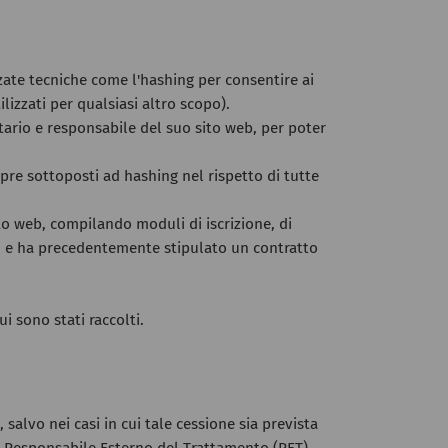
zate tecniche come l'hashing per consentire ai
lizzati per qualsiasi altro scopo).
etario e responsabile del suo sito web, per poter
mpre sottoposti ad hashing nel rispetto di tutte
ito web, compilando moduli di iscrizione, di
gin e ha precedentemente stipulato un contratto
i sono stati raccolti.
salvo nei casi in cui tale cessione sia prevista