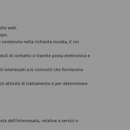
sito web.
opo.
 contenuta nella richiesta inviata, il cui
duli di contatto o tramite posta elettronica e
i interessati e/o coinvolti che forniscono
gni attività di trattamento e per determinare
ta dell'interessato, relative a servizi o