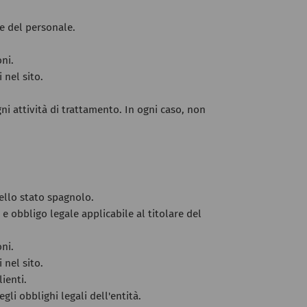
ne del personale.
oni.
 nel sito.
ni attività di trattamento. In ogni caso, non
dello stato spagnolo.
 e obbligo legale applicabile al titolare del
oni.
 nel sito.
ienti.
li obblighi legali dell'entità.