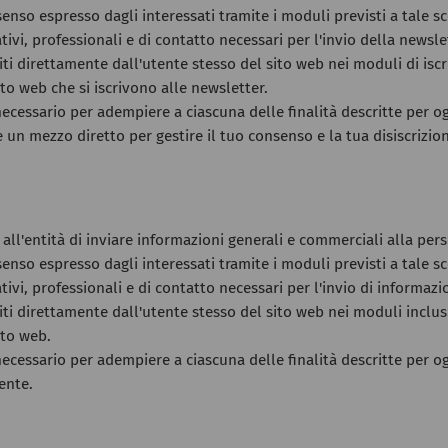
enso espresso dagli interessati tramite i moduli previsti a tale s
ativi, professionali e di contatto necessari per l'invio della newsle
iti direttamente dall'utente stesso del sito web nei moduli di iscri
ito web che si iscrivono alle newsletter.
ecessario per adempiere a ciascuna delle finalità descritte per og
n mezzo diretto per gestire il tuo consenso e la tua disiscrizione
all'entità di inviare informazioni generali e commerciali alla per
enso espresso dagli interessati tramite i moduli previsti a tale s
ativi, professionali e di contatto necessari per l'invio di informazi
iti direttamente dall'utente stesso del sito web nei moduli inclusi
ito web.
cessario per adempiere a ciascuna delle finalità descritte per ogni
ente.