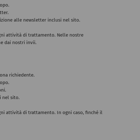
copo.
tter.
zione alle newsletter inclusi nel sito.
ni attività di trattamento. Nelle nostre
 dai nostri invii.
sona richiedente.
copo.
oni.
 nel sito.
 attività di trattamento. In ogni caso, finché il