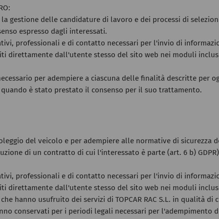
RO:
 la gestione delle candidature di lavoro e dei processi di selezio
enso espresso dagli interessati.
ativi, professionali e di contatto necessari per l'invio di informazi
iti direttamente dall'utente stesso del sito web nei moduli inclusi
ecessario per adempiere a ciascuna delle finalità descritte per og
 quando è stato prestato il consenso per il suo trattamento.
 noleggio del veicolo e per adempiere alle normative di sicurezza 
zione di un contratto di cui l'interessato è parte (art. 6 b) GDPR)
ativi, professionali e di contatto necessari per l'invio di informazi
iti direttamente dall'utente stesso del sito web nei moduli inclusi
i che hanno usufruito dei servizi di TOPCAR RAC S.L. in qualità di cl
nno conservati per i periodi legali necessari per l'adempimento deg