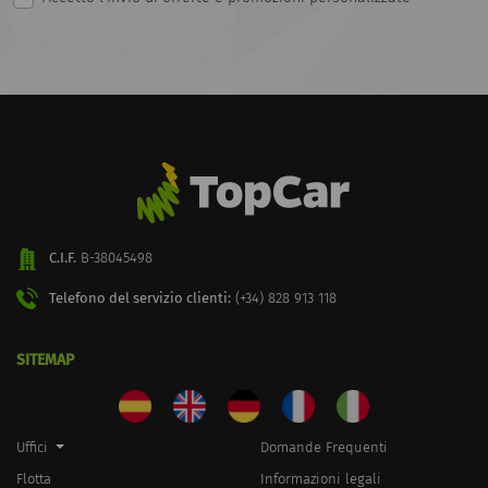
C.I.F.
B-38045498
Telefono del servizio clienti:
(+34) 828 913 118
SITEMAP
Uffici
Domande Frequenti
Flotta
Informazioni legali