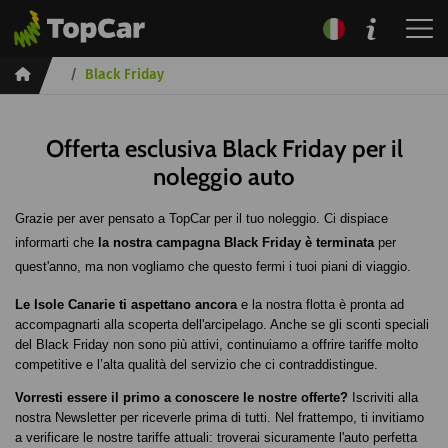
Inicio
Black Friday
Offerta esclusiva Black Friday per il
noleggio auto
Grazie per aver pensato a TopCar per il tuo noleggio. Ci dispiace 
informarti che 
la nostra campagna Black Friday è terminata
 per 
quest'anno, ma non vogliamo che questo fermi i tuoi piani di viaggio.
Le Isole Canarie ti aspettano ancora
 e la nostra flotta è pronta ad 
accompagnarti alla scoperta dell'arcipelago. Anche se gli sconti speciali 
del Black Friday non sono più attivi, continuiamo a offrire tariffe molto 
competitive e l’alta qualità del servizio che ci contraddistingue.
Vorresti essere il primo a conoscere le nostre offerte?
 Iscriviti alla 
nostra Newsletter per riceverle prima di tutti. Nel frattempo, ti invitiamo 
a verificare le nostre tariffe attuali: troverai sicuramente l'auto perfetta 