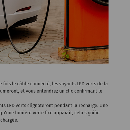
ne fois le câble connecté, les voyants LED verts de la
lumeront, et vous entendrez un clic confirmant le
nts LED verts clignoteront pendant la recharge. Une
 qu’une lumière verte fixe apparaît, cela signifie
 chargée.