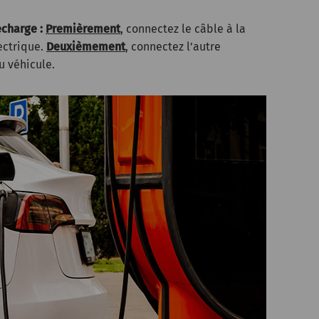
echarge :
Premièrement
, connectez le câble à la
ectrique.
Deuxièmement
, connectez l’autre
u véhicule.