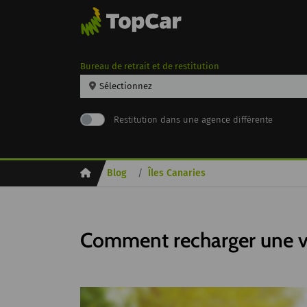
Bureau de retrait et de restitution
Sélectionnez
Restitution dans une agence différente
Inicio
Blog
Îles Canaries
Comment recharger une vo