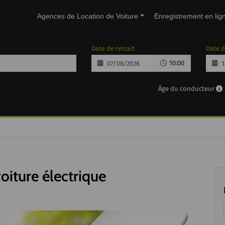
Agences de Location de Voiture
Enregistrement en lig
Date de retrait
Date d
10:00
Âge du conducteur
iture électrique