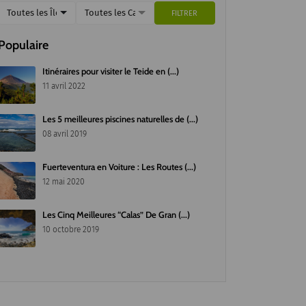
Toutes les Îles
Toutes les Catégories
FILTRER
Populaire
Itinéraires pour visiter le Teide en (...)
11 avril 2022
Les 5 meilleures piscines naturelles de (...)
08 avril 2019
Fuerteventura en Voiture : Les Routes (...)
12 mai 2020
Les Cinq Meilleures “Calas” De Gran (...)
10 octobre 2019