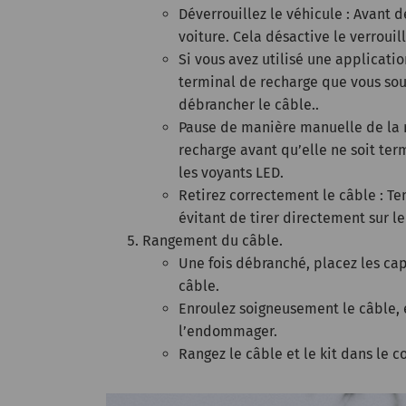
Déverrouillez le véhicule : Avant d
voiture. Cela désactive le verrouil
Si vous avez utilisé une applicatio
terminal de recharge que vous sou
débrancher le câble..
Pause de manière manuelle de la r
recharge avant qu’elle ne soit ter
les voyants LED.
Retirez correctement le câble : Te
évitant de tirer directement sur l
Rangement du câble.
Une fois débranché, placez les ca
câble.
Enroulez soigneusement le câble, e
l’endommager.
Rangez le câble et le kit dans le c