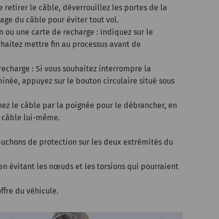
e retirer le câble, déverrouillez les portes de la
lage du câble pour éviter tout vol.
n ou une carte de recharge : Indiquez sur le
haitez mettre fin au processus avant de
echarge : Si vous souhaitez interrompre la
minée, appuyez sur le bouton circulaire situé sous
nez le câble par la poignée pour le débrancher, en
e câble lui-même.
puchons de protection sur les deux extrémités du
n évitant les nœuds et les torsions qui pourraient
offre du véhicule.