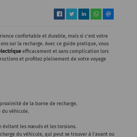
ience confortable et durable, mais si c'est votre
ions sur la recharge. Avec ce guide pratique, vous
lectrique
efficacement et sans complication lors
structions et profitez pleinement de votre voyage
 proximité de la borne de recharge.
e du véhicule.
 évitant les nœuds et les torsions.
echarge du véhicule, qui peut se trouver à l’avant ou