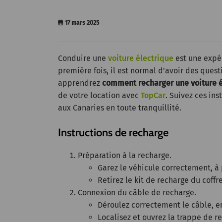
17 mars 2025
Conduire une
voiture électrique
est une expér
première fois, il est normal d'avoir des quest
apprendrez
comment recharger une voiture é
de votre location avec
TopCar
. Suivez ces in
aux Canaries en toute tranquillité.
Instructions de recharge
Préparation à la recharge.
Garez le véhicule correctement, à
Retirez le kit de recharge du coffr
Connexion du câble de recharge.
Déroulez correctement le câble, en
Localisez et ouvrez la trappe de r