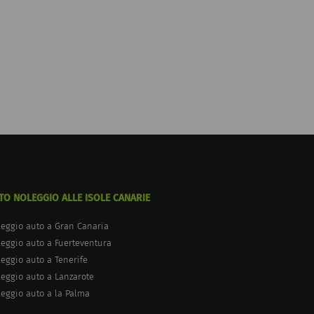
TO NOLEGGIO ALLE ISOLE CANARIE
eggio auto a Gran Canaria
eggio auto a Fuerteventura
eggio auto a Tenerife
eggio auto a Lanzarote
eggio auto a la Palma