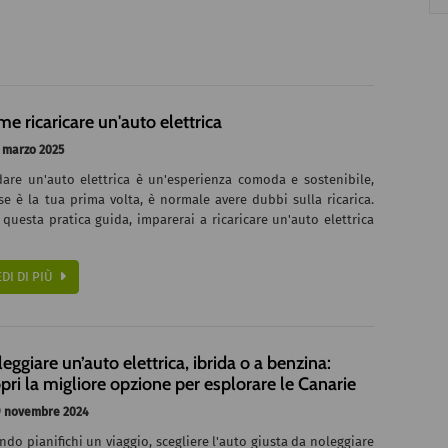
e ricaricare un'auto elettrica
 marzo 2025
dare un'auto elettrica è un'esperienza comoda e sostenibile,
e è la tua prima volta, è normale avere dubbi sulla ricarica.
questa pratica guida, imparerai a ricaricare un'auto elettrica
EDI DI PIÙ
eggiare un’auto elettrica, ibrida o a benzina:
pri la migliore opzione per esplorare le Canarie
 novembre 2024
do pianifichi un viaggio, scegliere l'auto giusta da noleggiare