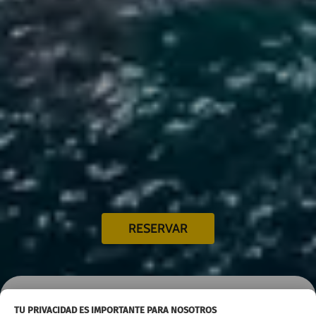
RESERVAR
TU PRIVACIDAD ES IMPORTANTE PARA NOSOTROS
Inicio
Alquiler coches
Tenerife