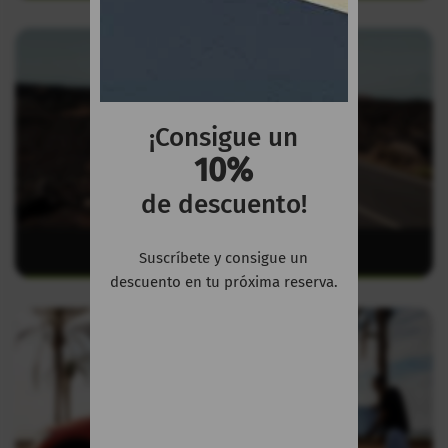
¡Consigue un
10%
de descuento!
Lanzarote
Suscríbete y consigue un
descuento en tu próxima reserva.