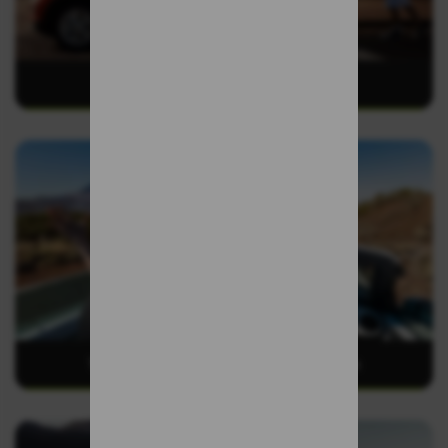
Tenerife Sur - Aeropuerto Reina Sofia
Tenerife Norte - Aeropuerto Los Rodeos