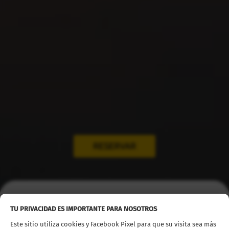
RESERVAR
Inicio
Alquiler coches
Gran Canaria
TU PRIVACIDAD ES IMPORTANTE PARA NOSOTROS
Este sitio utiliza cookies y Facebook Pixel para que su visita sea más