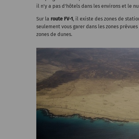
il n'y a pas d'hôtels dans les environs et le n
Sur la
route FV-1
, il existe des zones de stat
seulement vous garer dans les zones prévues à 
zones de dunes.