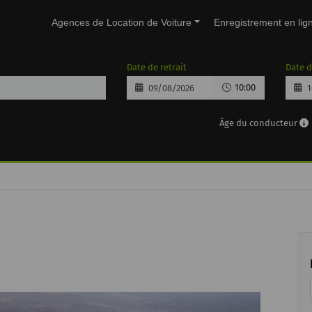
Agences de Location de Voiture
Enregistrement en lig
Date de retrait
Date d
10:00
Âge du conducteur