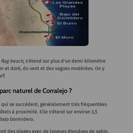
e
flag beach
, s'étend sur plus d'un demi-kilomètre
fin et doré, du vent et des vagues modérées. On y
rf.
parc naturel de Corralejo ?
s qui se succèdent, généralement très fréquentées
ôtels à proximité. Elle s'étend sur environ 3,5
 Bajo Dormidero.
ont des plages avec de longues étendues de sable,