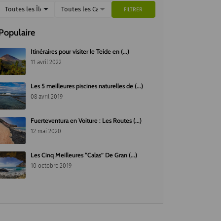
Toutes les Îles
Toutes les Catégories
FILTRER
Populaire
Itinéraires pour visiter le Teide en (...)
11 avril 2022
Les 5 meilleures piscines naturelles de (...)
08 avril 2019
Fuerteventura en Voiture : Les Routes (...)
12 mai 2020
Les Cinq Meilleures “Calas” De Gran (...)
10 octobre 2019