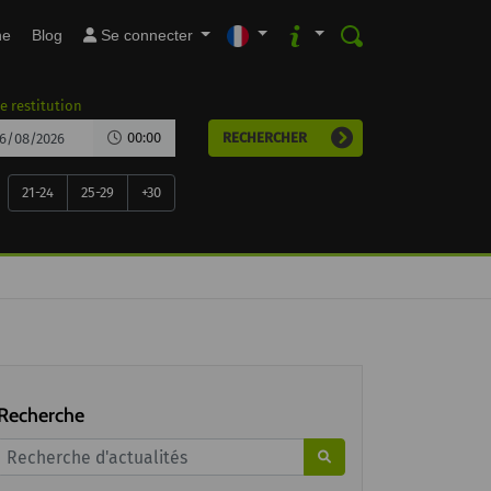
ne
Blog
Se connecter
e restitution
00:00
RECHERCHER
21-24
25-29
+30
Recherche