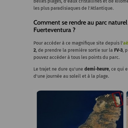
belles plages, d'eaux cristallines et de kilom
les plus paradisiaques de l'Atlantique.
Comment se rendre au parc naturel 
Fuerteventura ?
Pour accéder à ce magnifique site depuis l'
aé
2
, de prendre la première sortie sur la
FV-3
, 
pouvez accéder à tous les points du parc.
Le trajet ne dure qu'une
demi-heure
, ce qui 
d'une journée au soleil et à la plage.