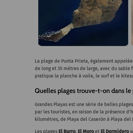
La plage de Punta Prieta, également appelé
de long et 35 mètres de large, avec du sable 
pratique la planche à voile, le surf et le kitesu
Quelles plages trouve-t-on dans le 
Grandes Playas est une série de belles plage
par les touristes, en raison de la présence d'h
kilomètres, de Playa del Caserón à Playa del
Les plages
El Burro
,
El Moro
et
El Dormidero
s