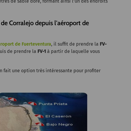
ètres de sable doré, formant ainsi l'un des endroits
de Corralejo depuis l'aéroport de
roport de Fuerteventura
, il suffit de prendre la
FV-
puis de prendre la
FV-1
à partir de laquelle vous
en fait une option très intéressante pour profiter