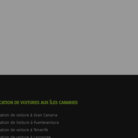
CATION DE VOITURES AUX ÎLES CANARIES
ation de voiture à Gran Canaria
ation de Voiture à Fuerteventura
ation de voiture à Tenerife
ation de voiture à Lanzarote