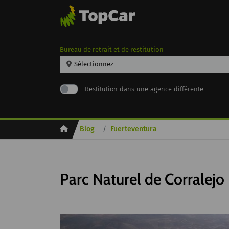
Bureau de retrait et de restitution
Sélectionnez
Restitution dans une agence différente
Inicio
Blog
Fuerteventura
Parc Naturel de Corralejo