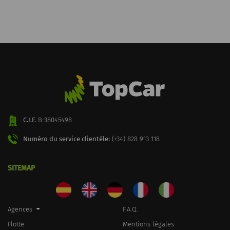
C.I.F.
B-38045498
Numéro du service clientèle:
(+34) 828 913 118
SITEMAP
Agences
F.A.Q.
Flotte
Mentions légales