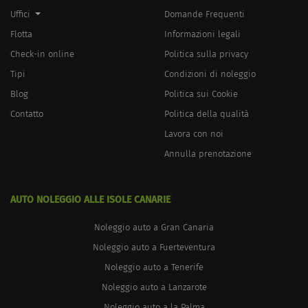
Uffici
Domande Frequenti
Flotta
Informazioni legali
Check-in online
Politica sulla privacy
Tipi
Condizioni di noleggio
Blog
Politica sui Cookie
Contatto
Politica della qualità
Lavora con noi
Annulla prenotazione
AUTO NOLEGGIO ALLE ISOLE CANARIE
Noleggio auto a Gran Canaria
Noleggio auto a Fuerteventura
Noleggio auto a Tenerife
Noleggio auto a Lanzarote
Noleggio auto a la Palma