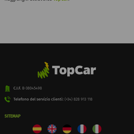
C.I.F.
B-38045498
Telefono del servizio clienti:
(+34) 828 913 118
SITEMAP