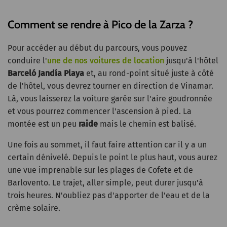
Comment se rendre à Pico de la Zarza ?
Pour accéder au début du parcours, vous pouvez
conduire l'
une de nos voitures de location
jusqu'à l'hôtel
Barceló Jandía Playa
et, au rond-point situé juste à côté
de l'hôtel, vous devrez tourner en direction de Vinamar.
Là, vous laisserez la voiture garée sur l'aire goudronnée
et vous pourrez commencer l'ascension à pied. La
montée est un peu
raide
mais le chemin est balisé.
Une fois au sommet, il faut faire attention car il y a un
certain dénivelé. Depuis le point le plus haut, vous aurez
une vue imprenable sur les plages de Cofete et de
Barlovento. Le trajet, aller simple, peut durer jusqu'à
trois heures. N'oubliez pas d'apporter de l'eau et de la
crème solaire.