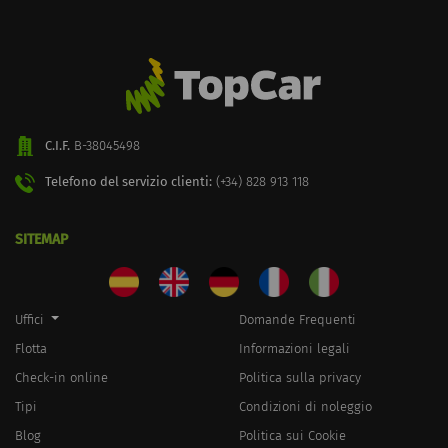
C.I.F.
B-38045498
Telefono del servizio clienti:
(+34) 828 913 118
SITEMAP
Uffici
Domande Frequenti
Flotta
Informazioni legali
Check-in online
Politica sulla privacy
Tipi
Condizioni di noleggio
Blog
Politica sui Cookie