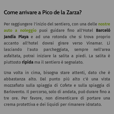
Come arrivare a Pico de la Zarza?
Per raggiungere l'inizio del sentiero, con una delle
nostre
auto a noleggio
puoi guidare fino all'Hotel
Barceló
Jandía Playa
e ad una rotonda che si trova proprio
accanto all'hotel dovrai girare verso Vinamar. Lì
lasciando l'auto parcheggiata, sempre nell'area
asfaltata, potrai iniziare la salita a piedi. La salita è
piuttosto
ripida
ma il sentiero è segnalato.
Una volta in cima, bisogna stare attenti, dato che è
abbastanza alto. Dal punto più alto c'è una vista
mozzafiato sulla spiaggia di Cofete e sulla spiaggia di
Barlovento. Il percorso, solo di andata, può durare fino a
tre ore. Per favore, non dimenticare di portare una
crema protettiva e dei liquidi per rimanere idratato.