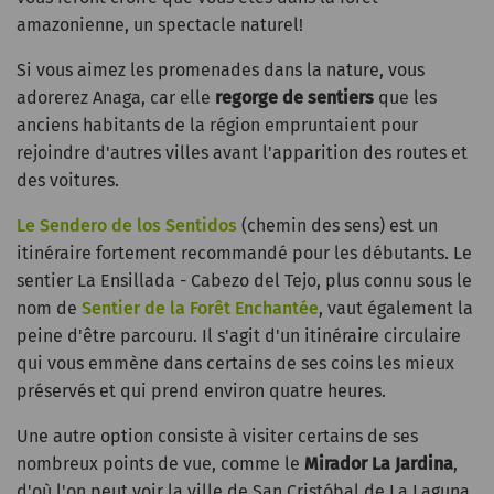
amazonienne, un spectacle naturel!
Si vous aimez les promenades dans la nature, vous
adorerez Anaga, car elle
regorge de sentiers
que les
anciens habitants de la région empruntaient pour
rejoindre d'autres villes avant l'apparition des routes et
des voitures.
Le Sendero de los Sentidos
(chemin des sens) est un
itinéraire fortement recommandé pour les débutants. Le
sentier La Ensillada - Cabezo del Tejo, plus connu sous le
nom de
Sentier de la Forêt Enchantée
, vaut également la
peine d'être parcouru. Il s'agit d'un itinéraire circulaire
qui vous emmène dans certains de ses coins les mieux
préservés et qui prend environ quatre heures.
Une autre option consiste à visiter certains de ses
nombreux points de vue, comme le
Mirador La Jardina
,
d'où l'on peut voir la ville de San Cristóbal de La Laguna