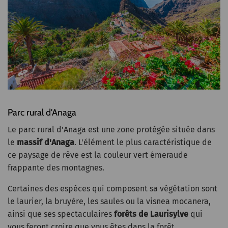
Parc rural d'Anaga
Le parc rural d'Anaga est une zone protégée située dans
le
massif d'Anaga
. L'élément le plus caractéristique de
ce paysage de rêve est la couleur vert émeraude
frappante des montagnes.
Certaines des espèces qui composent sa végétation sont
le laurier, la bruyère, les saules ou la visnea mocanera,
ainsi que ses spectaculaires
forêts de Laurisylve
qui
vous feront croire que vous êtes dans la forêt