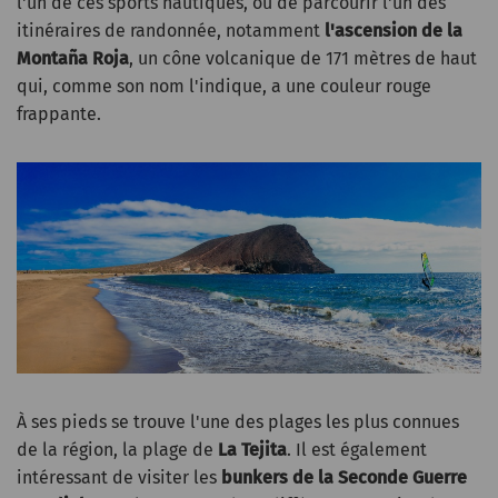
l'un de ces sports nautiques, ou de parcourir l'un des
itinéraires de randonnée, notamment
l'ascension de la
Montaña Roja
, un cône volcanique de 171 mètres de haut
qui, comme son nom l'indique, a une couleur rouge
frappante.
À ses pieds se trouve l'une des plages les plus connues
de la région, la plage de
La Tejita
. Il est également
intéressant de visiter les
bunkers de la Seconde Guerre