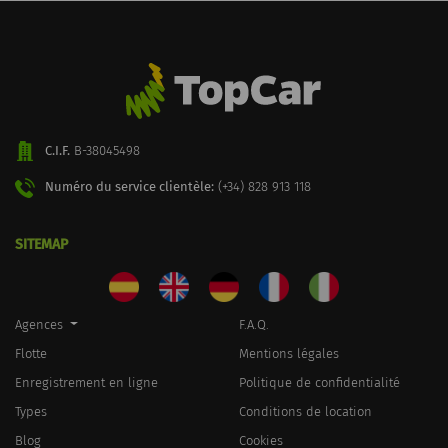
C.I.F.
B-38045498
Numéro du service clientèle:
(+34) 828 913 118
SITEMAP
Agences
F.A.Q.
Flotte
Mentions légales
Enregistrement en ligne
Politique de confidentialité
Types
Conditions de location
Blog
Cookies