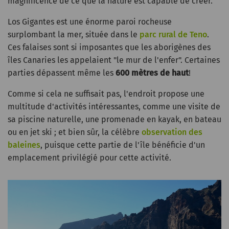
magnificence de ce que la nature est capable de créer.
Los Gigantes est une énorme paroi rocheuse
surplombant la mer, située dans le
parc rural de Teno
.
Ces falaises sont si imposantes que les aborigènes des
îles Canaries les appelaient "le mur de l'enfer". Certaines
parties dépassent même les
600 mètres de haut
!
Comme si cela ne suffisait pas, l'endroit propose une
multitude d'activités intéressantes, comme une visite de
sa piscine naturelle, une promenade en kayak, en bateau
ou en jet ski ; et bien sûr, la célèbre
observation des
baleines
, puisque cette partie de l'île bénéficie d'un
emplacement privilégié pour cette activité.