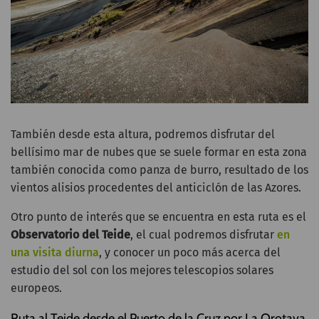
También desde esta altura, podremos disfrutar del
bellísimo mar de nubes que se suele formar en esta zona
también conocida como panza de burro, resultado de los
vientos alisios procedentes del anticiclón de las Azores.
Otro punto de interés que se encuentra en esta ruta es el
Observatorio del Teide
, el cual podremos disfrutar
en
una visita diurna
, y conocer un poco más acerca del
estudio del sol con los mejores telescopios solares
europeos.
Ruta al Teide desde el Puerto de la Cruz por La Orotava