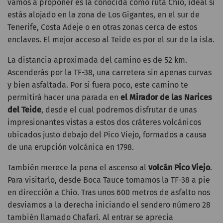
vamos a proponer es la conocida como ruta Chío, ideal si
estás alojado en la zona de Los Gigantes, en el sur de
Tenerife, Costa Adeje o en otras zonas cerca de estos
enclaves. El mejor acceso al Teide es por el sur de la isla.
La distancia aproximada del camino es de 52 km.
Ascenderás por la TF-38, una carretera sin apenas curvas
y bien asfaltada. Por si fuera poco, este camino te
permitirá hacer una parada en
el Mirador de las Narices
del Teide
, desde el cual podremos disfrutar de unas
impresionantes vistas a estos dos cráteres volcánicos
ubicados justo debajo del Pico Viejo, formados a causa
de una erupción volcánica en 1798.
También merece la pena el ascenso al
volcán Pico Viejo
.
Para visitarlo, desde Boca Tauce tomamos la TF-38 a pie
en dirección a Chío. Tras unos 600 metros de asfalto nos
desviamos a la derecha iniciando el sendero número 28
también llamado Chafarí. Al entrar se aprecia