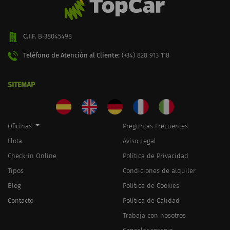
C.I.F.
B-38045498
Teléfono de Atención al Cliente:
(+34) 828 913 118
SITEMAP
Oficinas
Preguntas Frecuentes
Flota
Aviso Legal
Check-in Online
Política de Privacidad
Tipos
Condiciones de alquiler
Blog
Política de Cookies
Contacto
Política de Calidad
Trabaja con nosotros