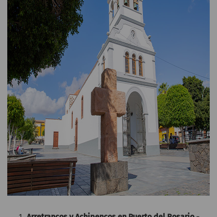
Arretrancos y Achipencos en Puerto del Rosario -