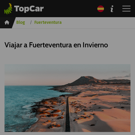
Inicio
Blog
Fuerteventura
Viajar a Fuerteventura en Invierno