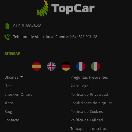
C.I.F.
B-38045498
Teléfono de Atención al Cliente:
(+34) 828 913 118
SITEMAP
Oficinas
Preguntas Frecuentes
Flota
Aviso Legal
Check-in Online
Política de Privacidad
Tipos
Condiciones de alquiler
Blog
Política de Cookies
Contacto
Política de Calidad
Trabaja con nosotros