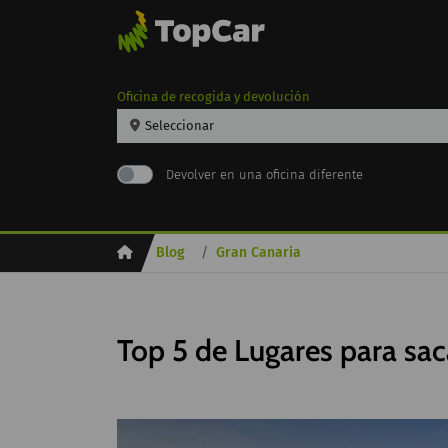
Oficina de recogida y devolución
Seleccionar
Devolver en una oficina diferente
Inicio
Blog
Gran Canaria
Top 5 de Lugares para sac