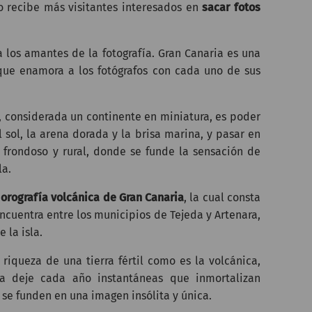
 recibe más visitantes interesados en
sacar fotos
a los amantes de la fotografía. Gran Canaria es una
s que enamora a los fotógrafos con cada uno de sus
, considerada un continente en miniatura, es poder
 sol, la arena dorada y la brisa marina, y pasar en
 frondoso y rural, donde se funde la sensación de
la.
a
orografía volcánica de Gran Canaria
, la cual consta
cuentra entre los municipios de Tejeda y Artenara,
 la isla.
 riqueza de una tierra fértil como es la volcánica,
ia deje cada año instantáneas que inmortalizan
e funden en una imagen insólita y única.