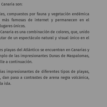
 Canaria son:
ales, compuestos por fauna y vegetación endémica
les más famosas de internet y permanecen en el
lugares únicos.
n Canaria es una combinación de colores, que, unido
utar de un espectáculo natural y visual único en el
es playas del Atlántico se encuentran en Canarias y
emplo de las impresionantes Dunas de Maspalomas,
lle a continuación.
fías impresionantes de diferentes tipos de playas,
s, dan paso a contrastes de arena negra volcánica,
a isla.