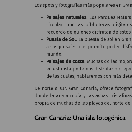
Los spots y fotografías más populares en Gran
Paisajes naturales
: Los Parques Natur
circulan por las bibliotecas digita
recuerdo de quienes disfrutan de estos 
Puesta de Sol
: La puesta de sol en Gra
a sus paisajes, nos permite poder disfr
mundo.
Paisajes de costa
: Muchas de las mejor
en esta isla podemos disfrutar por ej
de las cuales, hablaremos con más deta
De norte a sur, Gran Canaria, ofrece fotogra
donde la arena rubia y las aguas cristalina
propia de muchas de las playas del norte de l
Gran Canaria: Una isla fotogénica