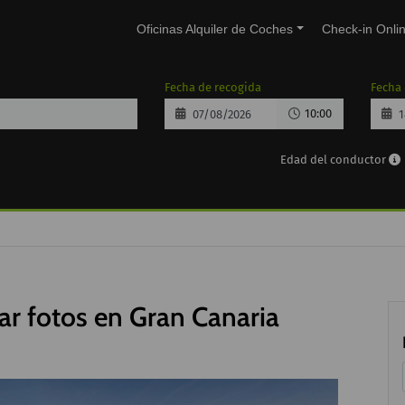
Oficinas Alquiler de Coches
Check-in Onli
Fecha de recogida
Fecha
10:00
Edad del conductor
ar fotos en Gran Canaria