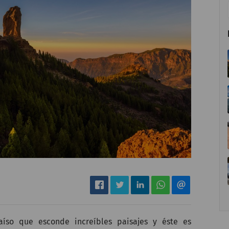
íso que esconde increíbles paisajes y éste es