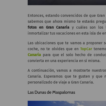
Entonces, estando convencidos de que Gran C
sabemos que ahora mismo te estarás pregu
fotos en Gran Canaria
y cuáles son los l
inmortalizar tus vacaciones en esta isla de e
Las ubicaciones que te vamos a proponer so
coche, no te olvides que en
TopCar
tenemo
Canaria
para que el solo hecho de conducir
convierta en una experiencia en sí misma.
A continuación, vamos a mostrarte nuestros
Canaria. Esperamos que te gusten y que no
personalizado de viaje a Gran Canaria.
Las Dunas de Maspalomas