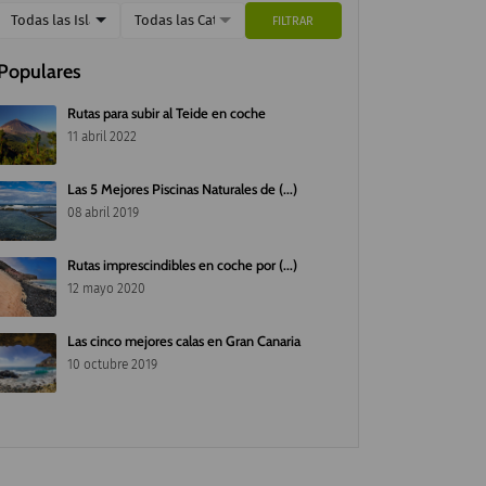
Todas las Islas
Todas las Categorías
FILTRAR
Populares
Rutas para subir al Teide en coche
11 abril 2022
Las 5 Mejores Piscinas Naturales de (...)
08 abril 2019
Rutas imprescindibles en coche por (...)
12 mayo 2020
Las cinco mejores calas en Gran Canaria
10 octubre 2019