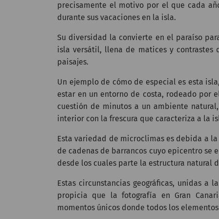
precisamente el motivo por el que cada año
durante sus vacaciones en la isla.
Su diversidad la convierte en el paraíso par
isla versátil, llena de matices y contraste
paisajes.
Un ejemplo de cómo de especial es esta isla
estar en un entorno de costa, rodeado por el
cuestión de minutos a un ambiente natural,
interior con la frescura que caracteriza a la is
Esta variedad de microclimas es debida a l
de cadenas de barrancos cuyo epicentro se en
desde los cuales parte la estructura natural de
Estas circunstancias geográficas, unidas a la
propicia que la fotografía en Gran Canar
momentos únicos donde todos los elementos s