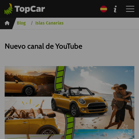
Inicio
Blog
Islas Canarias
Nuevo canal de YouTube