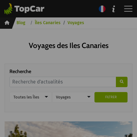
Inicio
Blog
Îles Canaries
Voyages
Voyages des Iles Canaries
Recherche
Toutes les Îles
Voyages
FILTRER