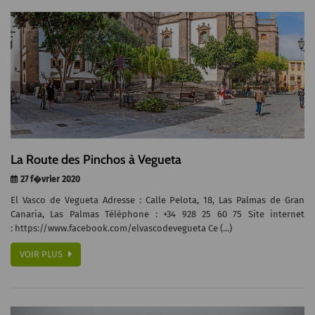
La Route des Pinchos à Vegueta
27 f�vrier 2020
El Vasco de Vegueta Adresse : Calle Pelota, 18, Las Palmas de Gran
Canaria, Las Palmas Téléphone : +34 928 25 60 75 Site internet
: https://www.facebook.com/elvascodevegueta Ce (...)
VOIR PLUS