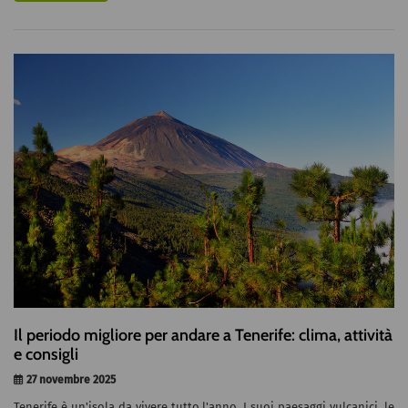
Il periodo migliore per andare a Tenerife: clima, attività
e consigli
27 novembre 2025
Tenerife è un'isola da vivere tutto l'anno. I suoi paesaggi vulcanici, le