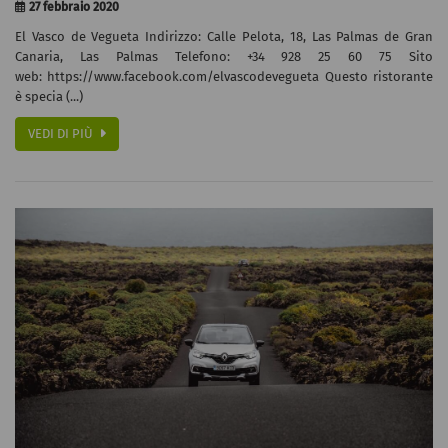
27 febbraio 2020
El Vasco de Vegueta Indirizzo: Calle Pelota, 18, Las Palmas de Gran
Canaria, Las Palmas Telefono: +34 928 25 60 75 Sito
web: https://www.facebook.com/elvascodevegueta Questo ristorante
è specia (...)
VEDI DI PIÙ