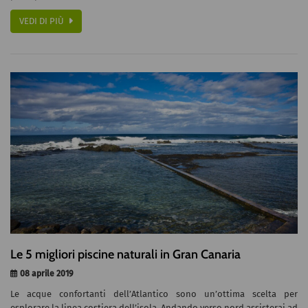
VEDI DI PIÙ
Le 5 migliori piscine naturali in Gran Canaria
08 aprile 2019
Le acque confortanti dell’Atlantico sono un’ottima scelta per
esplorare la linea costiera dell’isola. Andando verso nord assisterai ad