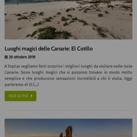
Luoghi magici delle Canarie: El Cotillo
29 ottobre 2019
A TopCar vogliamo farti scoprire i migliori luoghi da visitare nelle Isole
Canarie. Sono luoghi magici che si possono trovare in modo molto
semplice e che producono sensazioni incredibili a chi li visita. Oggi
parleremo di El (...)
VEDI DI PIÙ