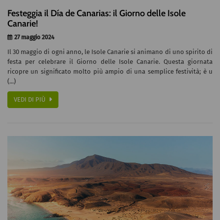
Festeggia il Día de Canarias: il Giorno delle Isole
Canarie!
27 maggio 2024
Il 30 maggio di ogni anno, le Isole Canarie si animano di uno spirito di
festa per celebrare il Giorno delle Isole Canarie. Questa giornata
ricopre un significato molto più ampio di una semplice festività; è u
(...)
VEDI DI PIÙ