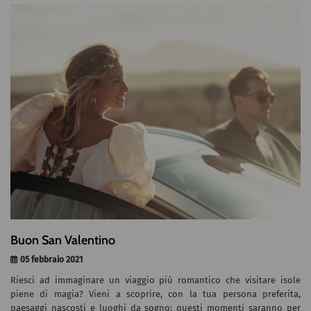
Buon San Valentino
05 febbraio 2021
Riesci ad immaginare un viaggio più romantico che visitare isole
piene di magia? Vieni a scoprire, con la tua persona preferita,
paesaggi nascosti e luoghi da sogno; questi momenti saranno per