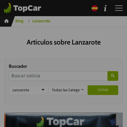
Inicio
Blog
Lanzarote
Artículos sobre Lanzarote
Buscador
Lanzarote
Todas las Categorías
FILTRAR