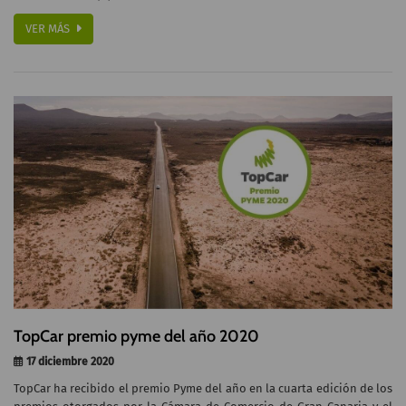
VER MÁS
TopCar premio pyme del año 2020
17 diciembre 2020
TopCar ha recibido el premio Pyme del año en la cuarta edición de los