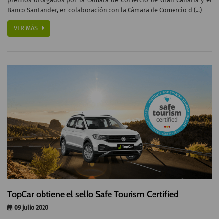
premios otorgados por la Cámara de Comercio de Gran Canaria y el
Banco Santander, en colaboración con la Cámara de Comercio d (...)
VER MÁS
TopCar obtiene el sello Safe Tourism Certified
09 julio 2020