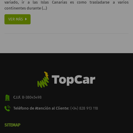
variado, ir a las Islas Canarias es como trasladarse a varios
continentes durante (...)
VER MÁS
C.I.F.
B-38045498
Teléfono de Atención al Cliente:
(+34) 828 913 118
SITEMAP